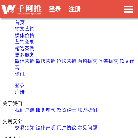
登录
注册
首页
软文营销
媒体价格
营销套餐
精选案例
更多服务
微信营销
微博营销
论坛营销
百科提交
问答提交
软文代
写
资讯
登录
注册
关于我们
我们是谁
服务理念
招贤纳士
联系我们
交易安全
交易须知
法律声明
用户协议
常见问题