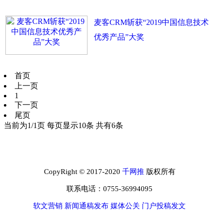
麦客CRM斩获“2019中国信息技术
优秀产品”大奖
首页
上一页
1
下一页
尾页
当前为1/1页 每页显示10条 共有6条
CopyRight © 2017-2020
千网推
版权所有
联系电话：0755-36994095
软文营销
新闻通稿发布
媒体公关
门户投稿发文