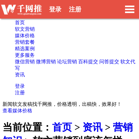
登录
注册
首页
软文营销
媒体价格
营销套餐
精选案例
更多服务
微信营销
微博营销
论坛营销
百科提交
问答提交
软文代
写
资讯
登录
注册
新闻软文发稿找千网推，价格透明，出稿快，效果好！
查看媒体价格
当前位置：
首页
>
资讯
>
营销