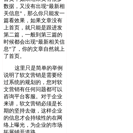
数据，又没有出现“最新相
关信息”，那么你只能发一
篇看效果，如果文章没有
上首页，就只能是跟进发
第二篇，一般到第三篇的
时候都会出现“最新相关信
息”了，你的文章自然就上
了首页。
这里只是简单的举例
说明了软文营销是需要经
过系统的规划的，您对软
文营销有任何问题都可以
咨询平台客服。对于企业
来讲，软文营销必须是长
期的坚持去做，这样企业
的信息才会持续性的在网
络上曝光，为企业的市场
拓展铺开道路。