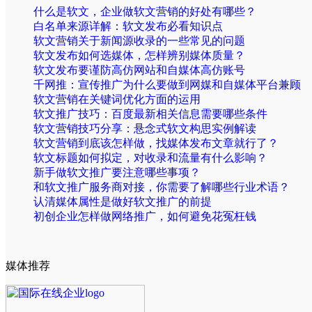
什么是软文，企业做软文营销的好处有哪些？
白名单来源详解：软文发布必看知识点
软文营销关于新闻源收录的一些常见的问题
软文发布如何选媒体，怎样辨别媒体质量？
软文发布要谨防高仿网站和自媒体高仿账号
千网推：宣传推广为什么要做到网媒和自媒体平台兼顾
软文营销在关键词优化方面的运用
软文推广技巧：百度最新相关信息需要哪些条件
软文营销技巧分享：悬念式软文构思实例解读
软文营销到底该怎样做，找媒体发布文章就行了？
软文标题如何拟定，对收录和流量有什么影响？
新手做软文推广要注意哪些事项？
和软文推广服务商对接，你需要了解哪些行业术语？
认清媒体属性是做好软文推广的前提
初创企业怎样做网络推广，如何避免花冤枉钱
媒体推荐