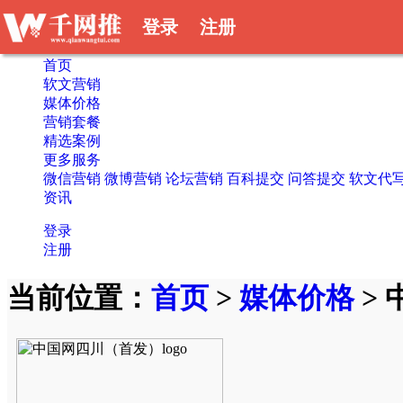
登录
注册
首页
软文营销
媒体价格
营销套餐
精选案例
更多服务
微信营销
微博营销
论坛营销
百科提交
问答提交
软文代
资讯
登录
注册
当前位置：
首页
>
媒体价格
>