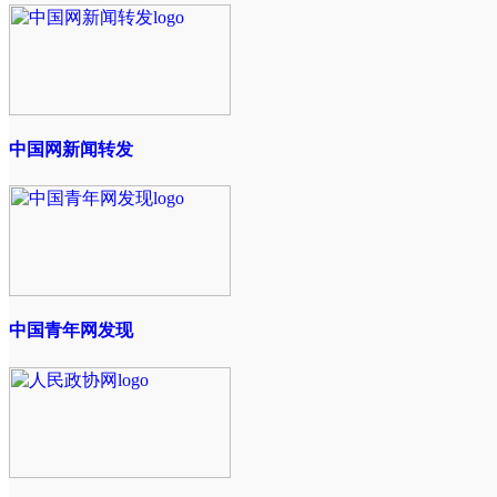
中国网新闻转发
中国青年网发现