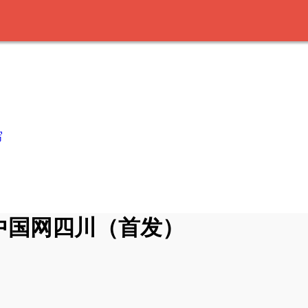
写
 中国网四川（首发）