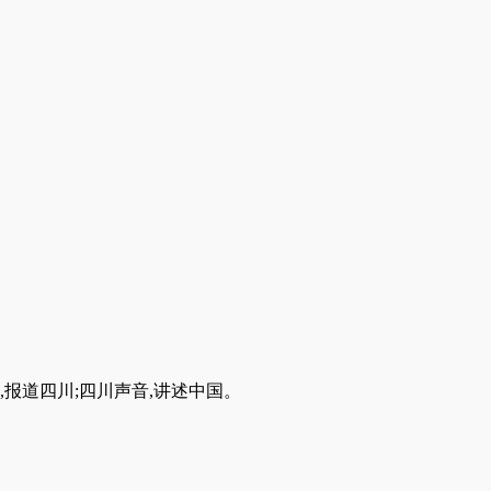
,报道四川;四川声音,讲述中国。